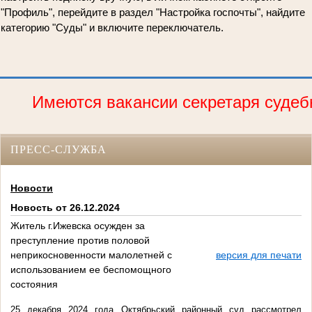
"Профиль", перейдите в раздел "Настройка госпочты", найдите
категорию "Суды" и включите переключатель.
Имеются вакансии секретаря судебно
ПРЕСС-СЛУЖБА
Новости
Новость от 26.12.2024
Житель г.Ижевска осужден за
преступление против половой
неприкосновенности малолетней с
версия для печати
использованием ее беспомощного
состояния
25 декабря 2024 года Октябрьский районный суд рассмотрел