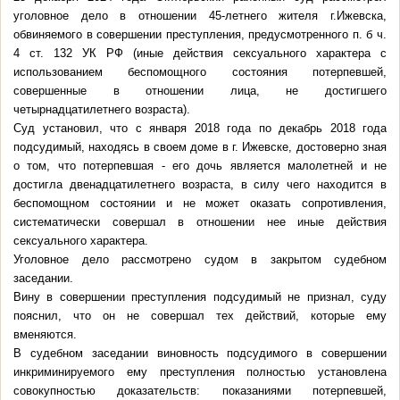
уголовное дело в отношении 45-летнего жителя г.Ижевска,
обвиняемого в совершении преступления, предусмотренного п. б ч.
4 ст. 132 УК РФ (иные действия сексуального характера с
использованием беспомощного состояния потерпевшей,
совершенные в отношении лица, не достигшего
четырнадцатилетнего возраста).
Суд установил, что с января 2018 года по декабрь 2018 года
подсудимый, находясь в своем доме в г. Ижевске, достоверно зная
о том, что потерпевшая - его дочь является малолетней и не
достигла двенадцатилетнего возраста, в силу чего находится в
беспомощном состоянии и не может оказать сопротивления,
систематически совершал в отношении нее иные действия
сексуального характера.
Уголовное дело рассмотрено судом в закрытом судебном
заседании.
Вину в совершении преступления подсудимый не признал, суду
пояснил, что он не совершал тех действий, которые ему
вменяются.
В судебном заседании виновность подсудимого в совершении
инкриминируемого ему преступления полностью установлена
совокупностью доказательств: показаниями потерпевшей,