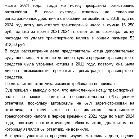
марте 2024 года, тогда же истец прекратила регистрацию
автомобиля. В свою очередь ответчик не совершал
регистрационных действий в отношении автомобиля. С 2019 года по
2024 год истцу начислялся транспортный налог в сумме 16 250
руб., однако за время 2021-2024 гг. ответчик не возмещал истцу
расходы по уплате транспортного налога в общем размере 52
812,50 руб.
В ходе рассмотрения дела представитель истца дополнительно
суду пояснила, что копия договора купли-продажи транспортного
средства была утрачена истцом в 2011 году, поэтому она была
лишена возможности прекратить регистрацию транспортного
средства.
Представитель ответчика исковые требования не признал.
Суд пришел к выводу о том, что начисленный истцу транспортный
налог не может являться неосновательным обогащением
ответчика, поскольку автомобиль не был зарегистрирован на
ответчика, в силу чего он не является плательщиком
транспортного налога в период времени с 2021 года по март 2024
года, поэтому соответствующее обязательство, должником по
которому являлся бы ответчик, не возникло.
Выслушав участников процесса, изучив материалы дела, оценив