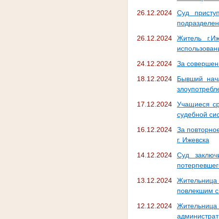
26.12.2024
Суд присту
подразделе
26.12.2024
Житель г.И
использован
24.12.2024
За совершен
18.12.2024
Бывший нача
злоупотребл
17.12.2024
Учащиеся ср
судебной си
16.12.2024
За повторно
г. Ижевска
14.12.2024
Суд заключ
потерпевшег
13.12.2024
Жительница
повлекшим с
12.12.2024
Жительница 
администрат