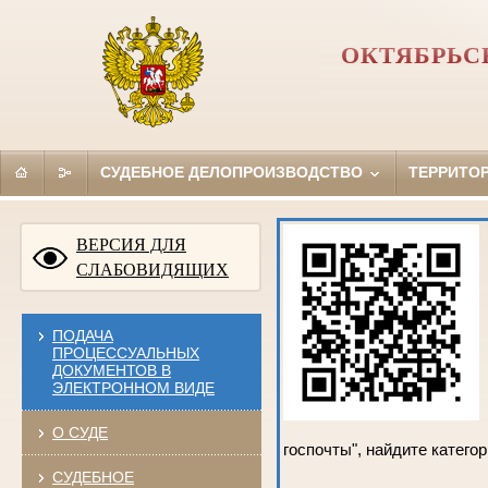
ОКТЯБРЬС
СУДЕБНОЕ ДЕЛОПРОИЗВОДСТВО
ТЕРРИТО
ВЕРСИЯ ДЛЯ
СЛАБОВИДЯЩИХ
ПОДАЧА
ПРОЦЕССУАЛЬНЫХ
ДОКУМЕНТОВ В
ЭЛЕКТРОННОМ ВИДЕ
О СУДЕ
госпочты", найдите катего
СУДЕБНОЕ