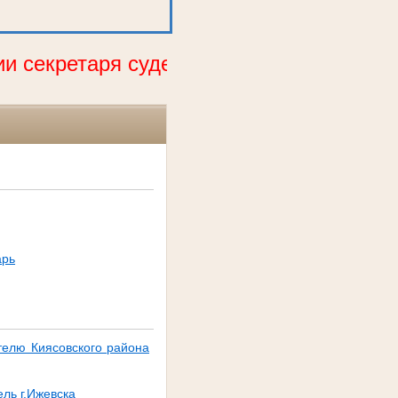
секретаря судебного заседания, квалиф
арь
телю Киясовского района
ль г.Ижевска