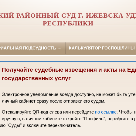
КИЙ РАЙОННЫЙ СУД Г. ИЖЕВСКА У
РЕСПУБЛИКИ
РИАЛЬНАЯ ПОДСУДНОСТЬ
КАЛЬКУЛЯТОР ГОСПОШЛИНЫ
Получайте судебные извещения и акты на Ед
государственных услуг
Электронное уведомление всегда доступно, не может быть уте
личный кабинет сразу после отправки его судом.
Отсканируйте QR-код слева или перейдите
по ссылке
. Чтобы 
вручную, в личном кабинете откройте "Профиль", перейдите в 
рию "Суды" и включите переключатель.