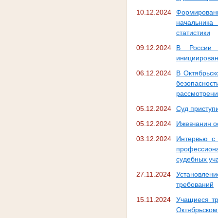
10.12.2024
Формировани
начальника
статистики
09.12.2024
В России 
инициирован
06.12.2024
В Октябрьск
безопасност
рассмотрени
05.12.2024
Суд приступ
05.12.2024
Ижевчанин о
03.12.2024
Интервью с 
профессион
судебных уч
27.11.2024
Установлени
требований
15.11.2024
Учащиеся тр
Октябрьском