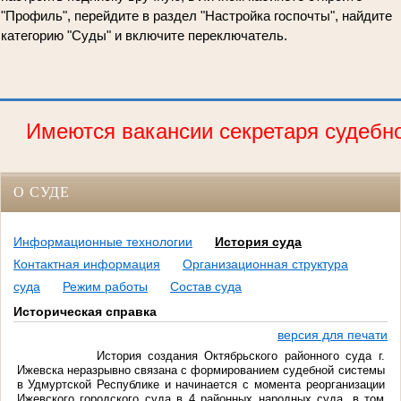
"Профиль", перейдите в раздел "Настройка госпочты", найдите
категорию "Суды" и включите переключатель.
Имеются вакансии секретаря судебного
О СУДЕ
Информационные технологии
История суда
Контактная информация
Организационная структура
суда
Режим работы
Состав суда
Историческая справка
версия для печати
История создания Октябрьского районного суда г.
Ижевска неразрывно связана с формированием судебной системы
в Удмуртской Республике и начинается с момента реорганизации
Ижевского городского суда в 4 районных народных суда, в том